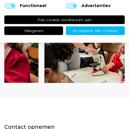
Functioneel
Advertenties
Pas cookie voorkeuren aan
Weigeren
Accepteer alle cookies
Contact opnemen