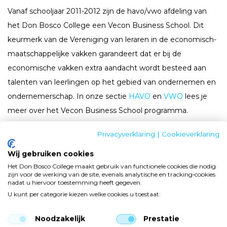
Vanaf schooljaar 2011-2012 zijn de havo/vwo afdeling van
het Don Bosco College een Vecon Business School. Dit
keurmerk van de Vereniging van leraren in de economisch-
maatschappelijke vakken garandeert dat er bij de
economische vakken extra aandacht wordt besteed aan
talenten van leerlingen op het gebied van ondernemen en
ondernemerschap. In onze sectie
HAVO
en
VWO
lees je
meer over het Vecon Business School programma.
Privacyverklaring
|
Cookieverklaring
Wij gebruiken cookies
Het Don Bosco College maakt gebruik van functionele cookies die nodig
zijn voor de werking van de site, evenals analytische en tracking‑cookies
nadat u hiervoor toestemming heeft gegeven.
U kunt per categorie kiezen welke cookies u toestaat:
Noodzakelijk
Prestatie