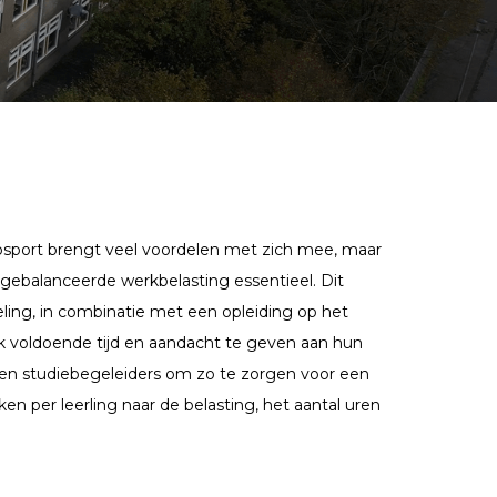
psport brengt veel voordelen met zich mee, maar
n gebalanceerde werkbelasting essentieel. Dit
eling, in combinatie met een opleiding op het
ok voldoende tijd en aandacht te geven aan hun
s en studiebegeleiders om zo te zorgen voor een
n per leerling naar de belasting, het aantal uren