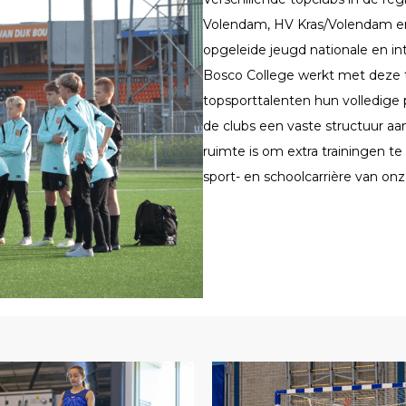
Volendam, HV Kras/Volendam en
opgeleide jeugd nationale en i
Bosco College werkt met deze 
topsporttalenten hun volledige 
de clubs een vaste structuur a
ruimte is om extra trainingen t
sport- en schoolcarrière van onz