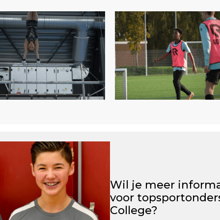
Wil je meer inform
voor topsportonder
College?