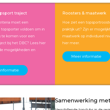
opsport traject
Roosters & maatwerk
riteria moet een
Hoe ziet een topsportrooste
 topsporter voldoen om in
praktijk uit? Zijn er mogeli
 te komen voor een
maatwerk op individueel ni
aject bij het DBC? Lees hier
hier meer.
de mogelijkheden en
Meer informatie
informatie
Samenwerking met
Verschillende topclubs in de reg