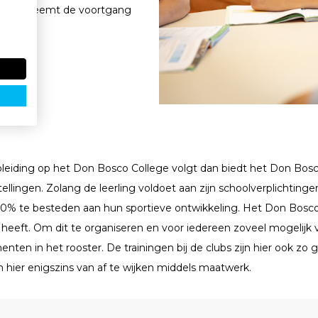
lan en neemt de voortgang
s
leiding op het Don Bosco College volgt dan biedt het Don Bosco
stellingen. Zolang de leerling voldoet aan zijn schoolverplichtin
% te besteden aan hun sportieve ontwikkeling. Het Don Bosco Co
d heeft. Om dit te organiseren en voor iedereen zoveel mogelijk 
en in het rooster. De trainingen bij de clubs zijn hier ook zo 
om hier enigszins van af te wijken middels maatwerk.