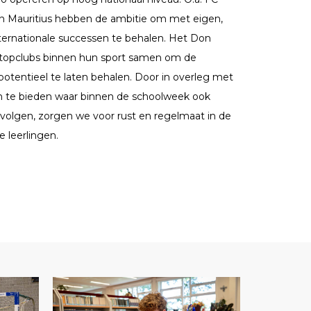
 Mauritius hebben de ambitie om met eigen,
nternationale successen te behalen. Het Don
topclubs binnen hun sport samen om de
potentieel te laten behalen. Door in overleg met
an te bieden waar binnen de schoolweek ook
e volgen, zorgen we voor rust en regelmaat in de
e leerlingen.