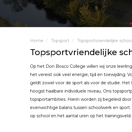
Home
Topsport
Topsportvriendelijke schoo
Topsportvriendelijke sc
Op het Don Bosco College willen wij onze leerl
het vereist ook veel energie, tijd en toewijding.
geldt zowel voor de sport als voor de studie. He
hoogst haalbare individuele niveau. Ons topspor
topsportambities. Hierin worden zij begeleid doo
evenwichtige balans tussen schoolwerk en sport. 
op school en het aantal uren op het trainingsveld