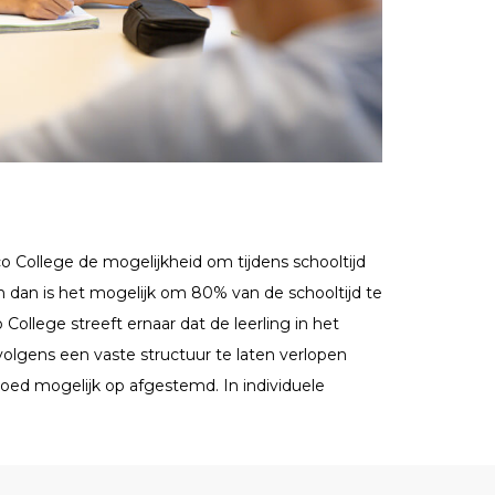
 College de mogelijkheid om tijdens schooltijd
gen dan is het mogelijk om 80% van de schooltijd te
llege streeft ernaar dat de leerling in het
volgens een vaste structuur te laten verlopen
goed mogelijk op afgestemd. In individuele