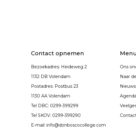
Contact opnemen
Men
Bezoekadres: Heideweg 2
Ons ond
1132 DB Volendam
Naar de
Postadres: Postbus 23
Nieuws
1130 AA Volendam
Agend
Tel DBC:
0299-399299
Veelges
Tel SKOV:
0299-399290
Contac
E-mail:
info@donboscocollege.com