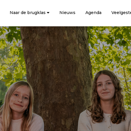
Naar de brugklas
Nieuws
Agenda
Veelgest