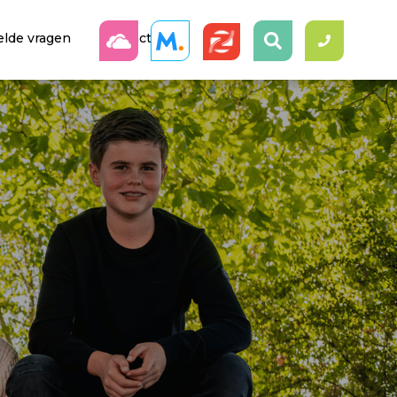
elde vragen
Contact