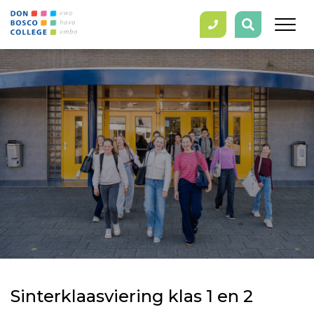
Sinterklaasviering klas 1 en 2