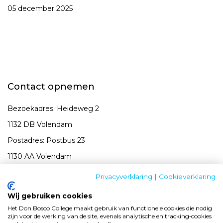
05 december 2025
Contact opnemen
Bezoekadres: Heideweg 2
1132 DB Volendam
Postadres: Postbus 23
1130 AA Volendam
Tel DBC:
0299-399299
Privacyverklaring
|
Cookieverklaring
Tel SKOV:
0299-399290
Wij gebruiken cookies
E-mail:
info@donboscocollege.com
Het Don Bosco College maakt gebruik van functionele cookies die nodig
zijn voor de werking van de site, evenals analytische en tracking‑cookies