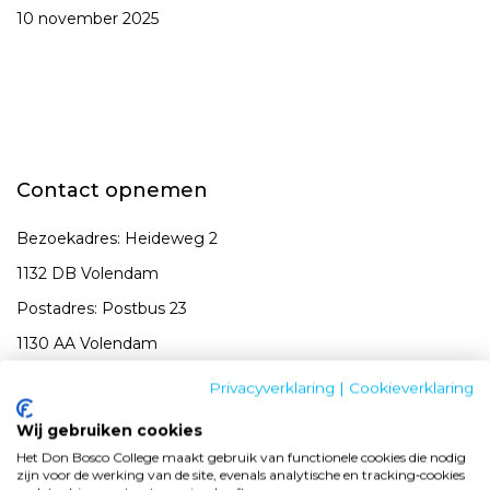
10 november 2025
Contact opnemen
Bezoekadres: Heideweg 2
1132 DB Volendam
Postadres: Postbus 23
1130 AA Volendam
Tel DBC:
0299-399299
Privacyverklaring
|
Cookieverklaring
Tel SKOV:
0299-399290
Wij gebruiken cookies
E-mail:
info@donboscocollege.com
Het Don Bosco College maakt gebruik van functionele cookies die nodig
zijn voor de werking van de site, evenals analytische en tracking‑cookies